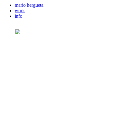
mario hergueta
work
info